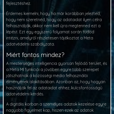
fejlesztéshez.
Érdemes kiemelni, hogy ha már korábban jelezted,
hogy nem szeretnéd, hogy az adataidat ilyen célra
felhasználják, akkor nem kell újra megtenned ezt a
lépést. Ezt egy egyszerű folyamat során tudod
intézni, amelyről részletesen tájékoztat a Meta
adatvédelmi szabályzata.
Miért fontos mindez?
A mesterséges intelligencia gyorsan fejlődő terület, és
a Meta MI funkciói a jövőben egyre több szerepet
játszhatnak a közösségi média felhasználói
élményének alakításában. Azonban az, hogy hogyan
használják fel az adataidat ehhez, kulcsfontosságú
adatvédelmi kérdés.
A digitális korban a személyes adatok kezelése egyre
nagyobb figyelmet kap, hiszen ezek az adatok