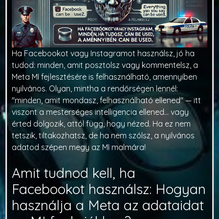
Ha Facebookot vagy Instagramot használsz, jó ha
tudod: minden, amit posztolsz vagy kommentelsz, a
Meta MI fejlesztésére is felhasználható, amennyiben
nyilvános. Olyan, mintha a rendőrségen lennél:
"minden, amit mondasz, felhasználható ellened" — itt
viszont a mesterséges intelligencia ellened... vagy
érted dolgozik, attól függ, hogy nézed. Ha ez nem
tetszik, tiltakozhatsz, de ha nem szólsz, a nyilvános
adatod szépen megy az MI malmára!
Amit tudnod kell, ha
Facebookot használsz: Hogyan
használja a Meta az adataidat