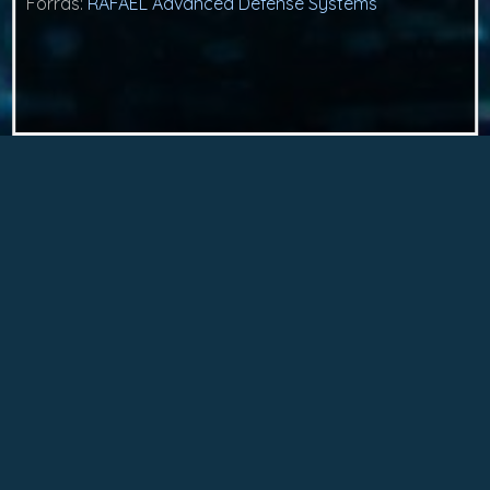
Forrás:
RAFAEL Advanced Defense Systems