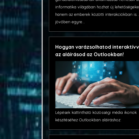
informatika világában hozhat új lehetőségeke
hanem az emberek közötti interakciókban is.
jövőben egyre...
Hogyan varázsolhatod interaktív
az aláírásod az Outlookban!
Lépések kattintható közösségi média ikonok
készítéséhez Outlookban aláíráshoz: