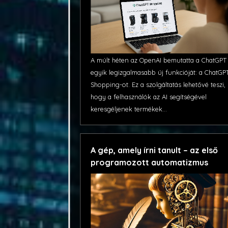
A múlt héten az OpenAI bemutatta a ChatGPT
egyik legizgalmasabb új funkcióját: a ChatGP
Shopping-ot. Ez a szolgáltatás lehetővé teszi,
hogy a felhasználók az AI segítségével
keresgéljenek termékek...
A gép, amely írni tanult – az első
programozott automatizmus