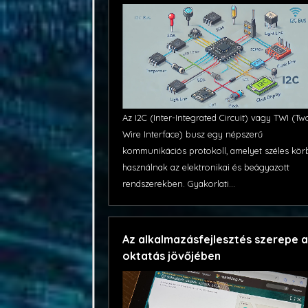
Az I2C (Inter-Integrated Circuit) vagy TWI (Tw
Wire Interface) busz egy népszerű
kommunikációs protokoll, amelyet széles kö
használnak az elektronikai és beágyazott
rendszerekben. Gyakorlati...
Az alkalmazásfejlesztés szerepe 
oktatás jövőjében