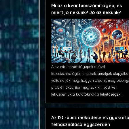
Mi az a kvantumszámítógép, és
miért jó nekünk? Jó az nekünk?
A kvantumszámítógépek a jövő
kulcstechnológiái lehetnek, amelyek alapjaib
változtatják meg, hogyan oldunk meg bizony
problémákat. Bár még sok kihívást kell
leküzdeniük a kutatóknak, a lehetőségek...
Az I2C-busz működése és gyakorla
felhasználása egyszerűen