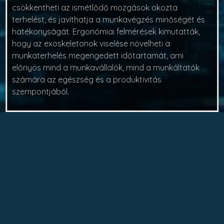
csökkentheti az ismétlődő mozgások okozta
terhelést, és javíthatja a munkavégzés minőségét és
hatékonyságát. Ergonómiai felmérések kimutatták,
hogy az exoskeletonok viselése növelheti a
munkaterhelés megengedett időtartamát, ami
előnyös mind a munkavállalók, mind a munkáltatók
számára az egészség és a produktivitás
szempontjából.