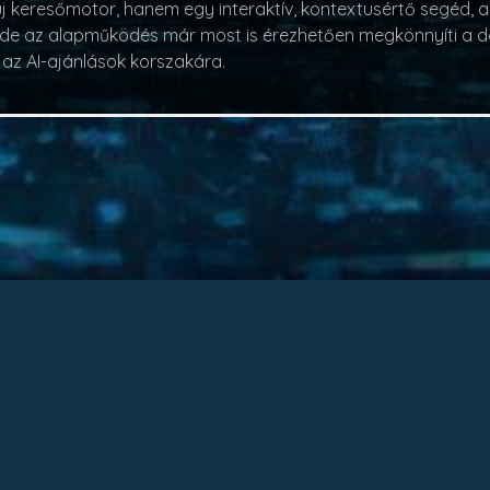
keresőmotor, hanem egy interaktív, kontextusértő segéd, am
dni, de az alapműködés már most is érezhetően megkönnyíti a
k az AI-ajánlások korszakára.