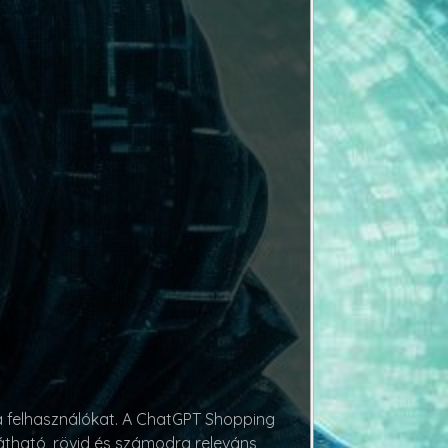
 a felhasználókat. A ChatGPT Shopping
látható, rövid és számodra releváns