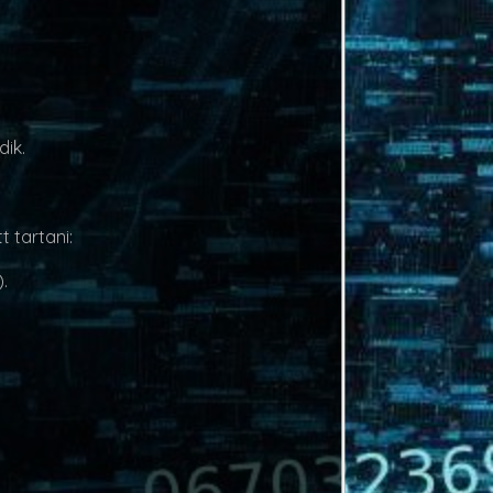
dik.
 tartani:
.