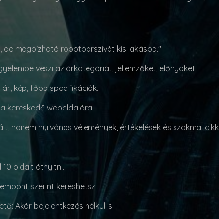
csó, de megbízható robotporszívót kis lakásba."
igyelembe veszi az árkategóriát, jellemzőket, előnyöket.
 ár, kép, főbb specifikációk.
t a kereskedő weboldalára.
t, hanem nyilvános vélemények, értékelések és szakmai cikke
l 10 oldalt átnyitni.
zempont szerint kereshetsz.
hető
: Akár bejelentkezés nélkül is.