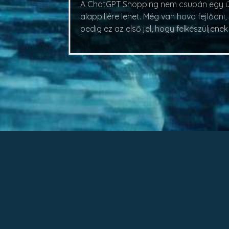
A ChatGPT Shopping nem csupán egy új 
alappillére lehet. Még van hova fejlő
pedig ez az első jel, hogy felkészüljene