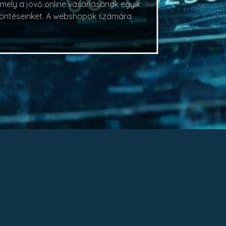
ely a jövő online vásárlásának egyik
 döntéseinket. A webshopok számára