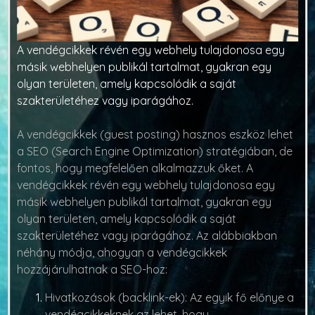
A vendégcikkek révén egy webhely tulajdonosa egy
másik webhelyen publikál tartalmat, gyakran egy
olyan területen, amely kapcsolódik a saját
szakterületéhez vagy iparágához.
A vendégcikkek (guest posting) hasznos eszköz lehet
a SEO (Search Engine Optimization) stratégiában, de
fontos, hogy megfelelően alkalmazzuk őket. A
vendégcikkek révén egy webhely tulajdonosa egy
másik webhelyen publikál tartalmat, gyakran egy
olyan területen, amely kapcsolódik a saját
szakterületéhez vagy iparágához. Az alábbiakban
néhány módja, ahogyan a vendégcikkek
hozzájárulhatnak a SEO-hoz:
Hivatkozások (backlink-ek):
Az egyik fő előnye a
vendégcikkeknek az lehet, hogy