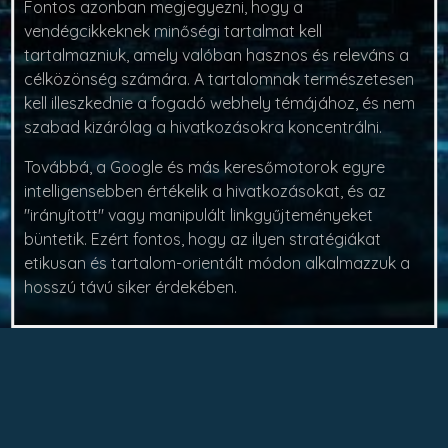
Fontos azonban megjegyezni, hogy a
vendégcikkeknek minőségi tartalmat kell
tartalmazniuk, amely valóban hasznos és releváns a
célközönség számára. A tartalomnak természetesen
kell illeszkednie a fogadó webhely témájához, és nem
szabad kizárólag a hivatkozásokra koncentrálni.
Továbbá, a Google és más keresőmotorok egyre
intelligensebben értékelik a hivatkozásokat, és az
"irányított" vagy manipulált linkgyűjteményeket
büntetik. Ezért fontos, hogy az ilyen stratégiákat
etikusan és tartalom-orientált módon alkalmazzuk a
hosszú távú siker érdekében.