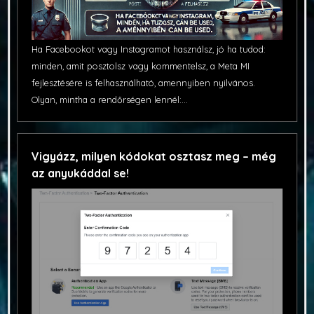
Ha Facebookot vagy Instagramot használsz, jó ha tudod:
minden, amit posztolsz vagy kommentelsz, a Meta MI
fejlesztésére is felhasználható, amennyiben nyilvános.
Olyan, mintha a rendőrségen lennél:...
Vigyázz, milyen kódokat osztasz meg – még
az anyukáddal se!