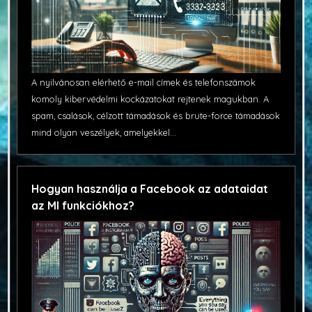
A nyilvánosan elérhető e-mail címek és telefonszámok
komoly kibervédelmi kockázatokat rejtenek magukban. A
spam, csalások, célzott támadások és brute-force támadások
mind olyan veszélyek, amelyekkel...
Hogyan használja a Facebook az adataidat
az MI funkciókhoz?