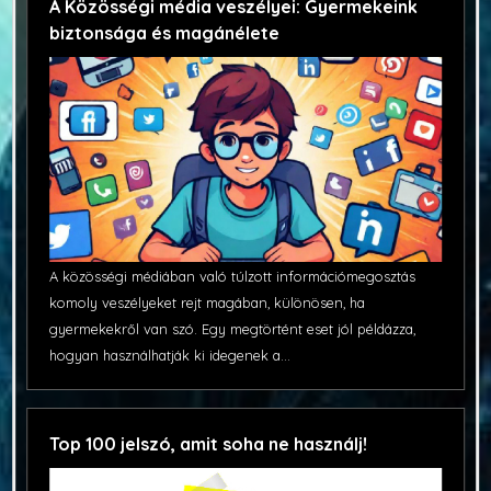
A Közösségi média veszélyei: Gyermekeink
biztonsága és magánélete
A közösségi médiában való túlzott információmegosztás
komoly veszélyeket rejt magában, különösen, ha
gyermekekről van szó. Egy megtörtént eset jól példázza,
hogyan használhatják ki idegenek a...
Top 100 jelszó, amit soha ne használj!