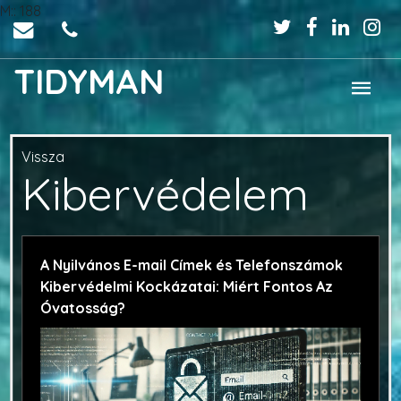
M:: 188
TIDYMAN
Vissza
Kibervédelem
A Nyilvános E-mail Címek és Telefonszámok
Kibervédelmi Kockázatai: Miért Fontos Az
Óvatosság?