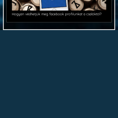
Hogyan védhetjük meg facebook profilunkat a csalóktól?