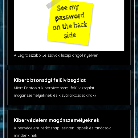
A Legrosszabb Jelszavak listája angol nyelven:
Kiberbiztonsági felülvizsgálat
Miért Fontos a kiberbiztonsági felülvizsgálat
magánszemélyeknek és kisvállalkozásoknak?
Kibervédelem magánszemélyeknek
Kibervédelem hétköznapi szinten: tippek és tanácsok
mindenkinek