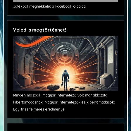
Játékból meghekkelik a Facebook oldalad!
Veled is megtörténhet!
Minden második magyar internetező volt már áldozata
kibertámadásnak. Magyar internetezők és kibertámadások:
Egy friss felmérés eredményei