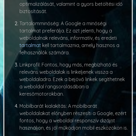
optimalizálását, valamint a gyors betöltési idő
biztosítását.
Tartalomminőség
: A Google a minőségi
tartalmat preferálja. Ez azt jelenti, hogy a
weboldalnak releváns, informatív, és eredeti
tartalmat
kell tartalmaznia, amely hasznos a
felhasználók számára.
Linkprofil
: Fontos, hogy más, megbízható és
releváns weboldalak is linkeljenek vissza a
weboldaladra. Ezek a bejövő linkek segíthetnek
a weboldal rangsorolásában a
keresőmotorokban.
Mobilbarát kialakítás
: A mobilbarát
weboldalakat előnyben részesíti a Google, ezért
fontos, hogy a weboldal responszív dizájnt
használjon, és jól működjön mobil eszközökön is.