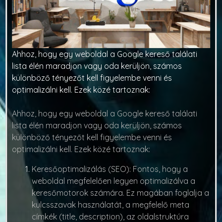
Ahhoz, hogy egy weboldal a Google kereső találati
lista élén maradjon vagy oda kerüljön, számos
különböző tényezőt kell figyelembe venni és
optimalizálni kell. Ezek közé tartoznak:
Ahhoz, hogy egy weboldal a Google kereső találati
lista élén maradjon vagy oda kerüljön, számos
különböző tényezőt kell figyelembe venni és
optimalizálni kell. Ezek közé tartoznak:
Keresőoptimalizálás (SEO)
: Fontos, hogy a
weboldal megfelelően legyen optimalizálva a
keresőmotorok számára. Ez magában foglalja a
kulcsszavak használatát, a megfelelő meta
címkék (title, description), az oldalstruktúra