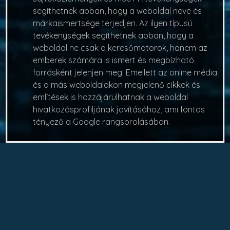
segíthetnek abban, hogy a weboldal neve és
márkaismertsége terjedjen. Az ilyen típusú
tevékenységek segíthetnek abban, hogy a
weboldal ne csak a keresőmotorok, hanem az
emberek számára is ismert és megbízható
forrásként jelenjen meg. Emellett az online média
és a más weboldalakon megjelenő cikkek és
említések is hozzájárulhatnak a weboldal
hivatkozásprofiljának javításához, ami fontos
tényező a Google rangsorolásában.